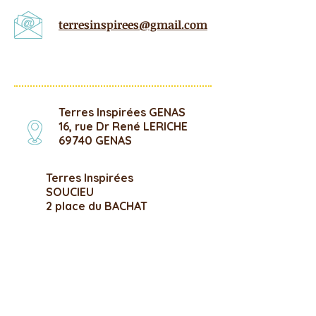
terresinspirees@gmail.com
Terres Inspirées GENAS
16, rue Dr René LERICHE
69740 GENAS
Terres Inspirées
SOUCIEU
2 place du BACHAT
69510 SOUCIEU-EN-
JARREST