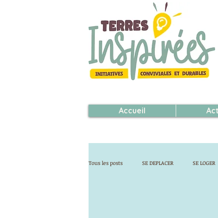
Accueil
Ac
Tous les posts
SE DEPLACER
SE LOGER
ACHETER