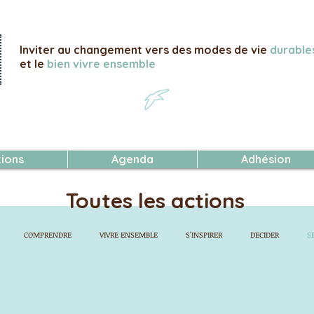
Inviter au changement vers des modes de vie
durable
et le
bien vivre ensemble
tions
Agenda
Adhésion
Toutes les actions
COMPRENDRE
VIVRE ENSEMBLE
S'INSPIRER
DECIDER
S