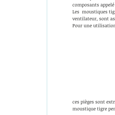
composants appelé 
Les  moustiques tig
ventilateur, sont a
Pour une utilisatio
ces pièges sont ext
moustique tigre pen