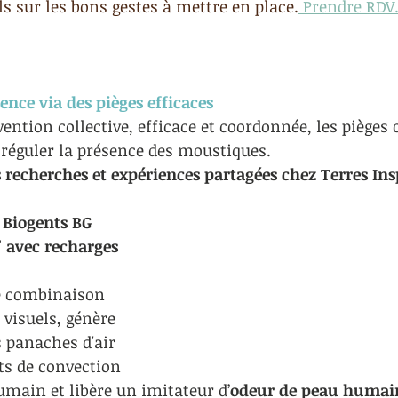
ls sur les bons gestes à mettre en place.
 Prendre RDV
ence via des pièges efficaces
ention collective, efficace et coordonnée, les pièges 
r réguler la présence des moustiques.
s recherches et expériences partagées chez Terres Insp
 Biogents BG 
" avec recharges 
ne combinaison 
visuels, génère  
s panaches d'air 
s de convection  
main et libère un imitateur d’
odeur de peau humai