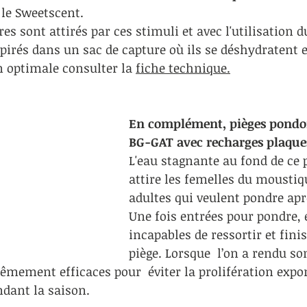
le Sweetscent.
res sont attirés par ces stimuli et avec l'utilisation
spirés dans un sac de capture où ils se déshydratent 
n optimale consulter la 
fiche technique.
En complément, pièges pondoi
BG-GAT avec recharges plaques
L'eau stagnante au fond de ce p
attire les femelles du moustiqu
adultes qui veulent pondre apr
Une fois entrées pour pondre, e
incapables de ressortir et fini
piège. Lorsque  l’on a rendu son
rêmement efficaces pour  éviter la prolifération expo
dant la saison.