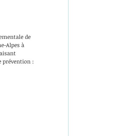
tementale de 
e-Alpes à 
aisant 
 prévention :