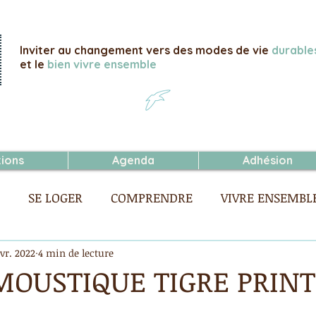
Inviter au changement vers des modes de vie
durable
et le
bien vivre ensemble
tions
Agenda
Adhésion
SE LOGER
COMPRENDRE
VIVRE ENSEMBL
SE NOURRIR
ACHETER
vr. 2022
4 min de lecture
MOUSTIQUE TIGRE PRIN