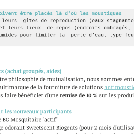
oivent être placés là d'où les moustiques 
 
leurs  gîtes de reproduction (eaux stagnante
et leurs lieux  de repos (endroits ombragés, 
umides pour limiter la  perte d’eau, type feui
ts (achat groupés, aides)
otre philosophie de mutualisation, nous sommes entr
ultimarque de la fourniture de solutions 
antimousti
 faire bénéficier d'une 
remise de 10 %
 sur les produi
r les nouveaux participants
e BG Mosquitaire "actif" 
e odorant Sweetscent Biogents (pour 2 mois d'utilisa