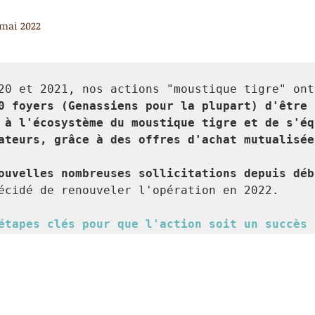
 mai 2022
20 et 2021, nos actions "moustique tigre" ont
0 foyers (Genassiens pour la plupart) d'être 
 à l'écosystème du moustique tigre et de s'éq
ateurs, grâce à des offres d'achat mutualisée
ouvelles nombreuses sollicitations depuis déb
écidé de renouveler l'opération en 2022.
étapes clés pour que l'action soit un succès 