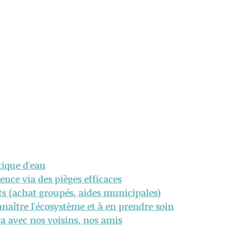
tique d'eau
ence via des pièges efficaces
ts (achat groupés, aides
 municipales)
naître l'écosystème et à en prendre soin
a avec nos voisins, nos amis