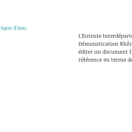
tique d'eau
L'Entente Interdépar
Démoustication Rhôn
éditer un document f
référence en terme de