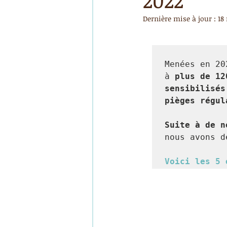
2022
Dernière mise à jour :
18
Menées en 20
à
 plus de 12
sensibilisés
pièges régul
Suite à de n
nous avons d
Voici les 5 