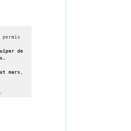
 permis 
uiper de 
s.
ut mars
, 
: