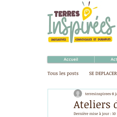
Accueil
Ac
Tous les posts
SE DEPLACER
DECIDER
SE CULTIVER
terresinspirees
8 j
Ateliers
Dernière mise à jour :
10