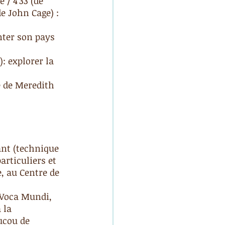
 / 4’33 (de 
de John Cage) : 
nter son pays 
: explorer la 
e de Meredith 
ant (technique 
articuliers et 
e, au Centre de 
(Voca Mundi, 
 la 
ucou de 