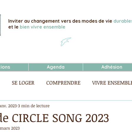
Inviter au changement vers des modes de vie
durable
et le
bien vivre ensemble
tions
Agenda
Adhésion
SE LOGER
COMPRENDRE
VIVRE ENSEMBL
SE NOURRIR
ACHETER
anv. 2023
3 min de lecture
 de CIRCLE SONG 2023
 mars 2023