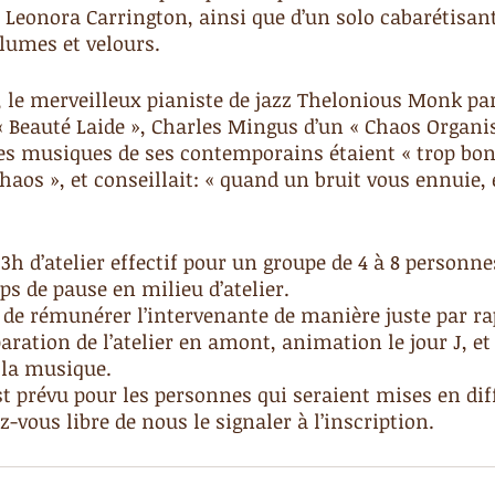
te Leonora Carrington, ainsi que d’un solo cabarétisan
plumes et velours.
e, le merveilleux pianiste de jazz Thelonious Monk par
« Beauté Laide », Charles Mingus d’un « Chaos Organis
les musiques de ses contemporains étaient « trop bonn
haos », et conseillait: « quand un bruit vous ennuie, 
 3h d’atelier effectif pour un groupe de 4 à 8 personn
ps de pause en milieu d’atelier.
de rémunérer l’intervenante de manière juste par ra
paration de l’atelier en amont, animation le jour J, e
 la musique.
st prévu pour les personnes qui seraient mises en diff
-vous libre de nous le signaler à l’inscription.