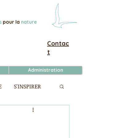
s
pour la
nature
Contac
t
Administration
E
S'INSPIRER