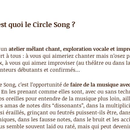
st quoi le Circle Song ?
 un 
atelier mêlant chant, exploration vocale et impr
ert à tous : à vous qui aimeriez chanter mais n’osez p
, à vous qui aimez improviser (au théâtre ou dans la 
nteurs débutants et confirmés…
e Song, c’est l’opportunité de
 faire de la musique ave
 En les prenant comme elles sont, avec ou sans techn
os oreilles pour entendre de la musique plus loin, aill
s amas de notes dits “dissonants”, dans la multiplici
i éraillés, grinçant ou feutrés puissent-ils être, dans
ques, dans les fausse notes, dans le bruit et les acci
us semble souvent laid ou raté, mais qui peut devenir