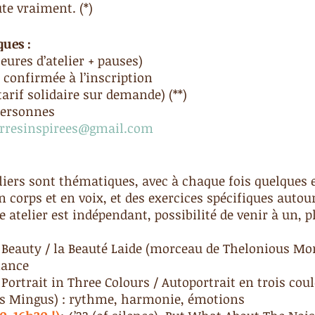
te vraiment. (*) 
ques :
heures d’atelier + pauses)
e confirmée à l’inscription
(tarif solidaire sur demande) (**)
 personnes
erresinspirees@gmail.com
eliers sont thématiques, avec à chaque fois quelques 
 corps et en voix, et des exercices spécifiques autour
e atelier est indépendant, possibilité de venir à un, p
y Beauty / la Beauté Laide (morceau de Thelonious Mon
nance
f Portrait in Three Colours / Autoportrait en trois cou
s Mingus) : rythme, harmonie, émotions