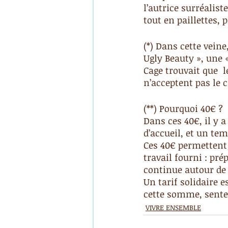
l’autrice surréalis
tout en paillettes, 
(*) Dans cette vein
Ugly Beauty », une 
Cage trouvait que  
n’acceptent pas le c
(**) Pourquoi 40€ ?
Dans ces 40€, il y a
d’accueil, et un tem
Ces 40€ permettent 
travail fourni : pré
continue autour de
Un tarif solidaire e
cette somme, sentez
VIVRE ENSEMBLE