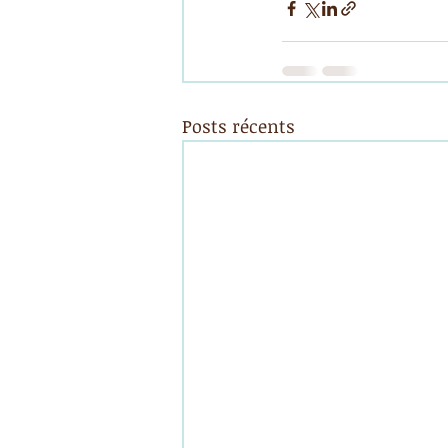
Posts récents