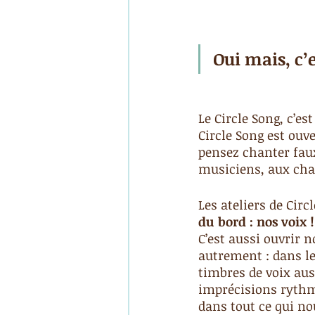
Oui mais, c’e
Le Circle Song, c’est
Circle Song est ouv
pensez chanter faux
musiciens, aux cha
Les ateliers de Circl
du bord : nos voix !
C’est aussi ouvrir n
autrement : dans le
timbres de voix auss
imprécisions rythmi
dans tout ce qui no