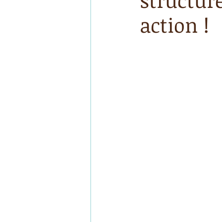
structure
action !