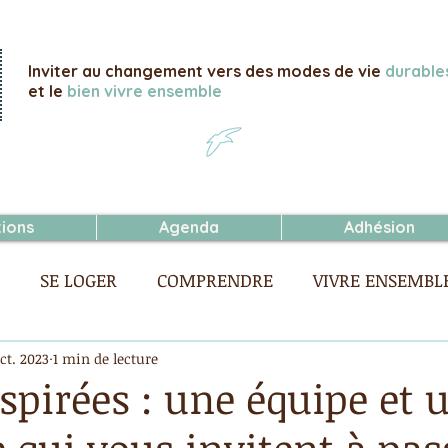
Inviter au changement vers des modes de vie
durable
et le
bien vivre ensemble
tions
Agenda
Adhésion
SE LOGER
COMPRENDRE
VIVRE ENSEMBL
SE NOURRIR
ACHETER
ct. 2023
1 min de lecture
spirées : une équipe et 