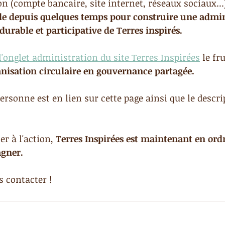
on (compte bancaire, site internet, réseaux sociaux...)
ille depuis quelques temps pour construire une admin
durable et participative de Terres inspirés.
l'onglet administration du site Terres Inspirées
 le fr
nisation circulaire en gouvernance partagée.
ersonne est en lien sur cette page ainsi que le descri
er à l'action,
 Terres Inspirées est maintenant en ord
gner.
s contacter !